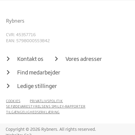
Rybners
CVR: 45357716
EAN: 5798000553842
Kontakt os
Vores adresser
Find medarbejder
Ledige stillinger
COOKIES
PRIVATLIVSPOLITIK
SE FØDEVARESTYRELSENS SMILEY-RAPPORTER
TILGÆNGELIGHEDSERKLÆRING
Copyright © 2026 Rybners. All rights reserved.