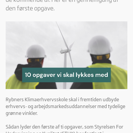
den første opgave.
Rybners Klimaerhvervsskole skal i fremtiden udbyde
erhvervs- og arbejdsmarkedsuddannelser med tydelige
grønne vinkler.
Sådan lyder den første af ti opgaver, som Styrelsen For