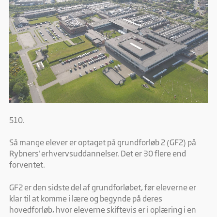
510.
Så mange elever er optaget på grundforløb 2 (GF2) på
Rybners' erhvervsuddannelser. Det er 30 flere end
forventet.
GF2 er den sidste del af grundforløbet, før eleverne er
klar til at komme i lære og begynde på deres
hovedforløb, hvor eleverne skiftevis er i oplæring i en