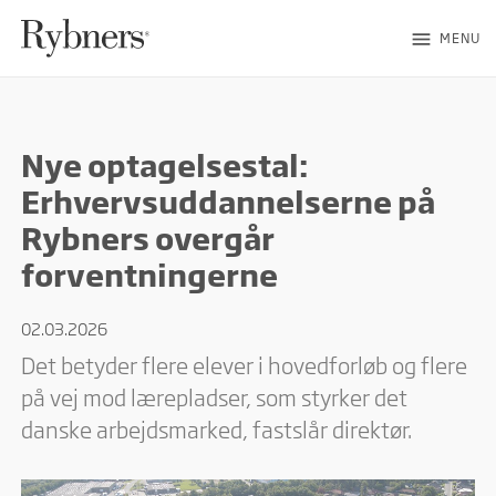
menu
MENU
Nye optagelsestal:
Erhvervsuddannelserne på
Rybners overgår
forventningerne
02.03.2026
Det betyder flere elever i hovedforløb og flere
på vej mod lærepladser, som styrker det
danske arbejdsmarked, fastslår direktør.