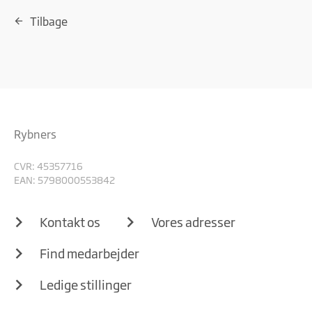
Tilbage
Rybners
CVR: 45357716
EAN: 5798000553842
Kontakt os
Vores adresser
Find medarbejder
Ledige stillinger