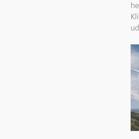
he
Kl
ud