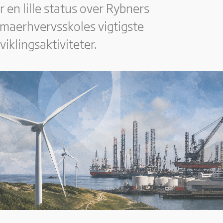
r en lille status over Rybners
imaerhvervsskoles vigtigste
viklingsaktiviteter.