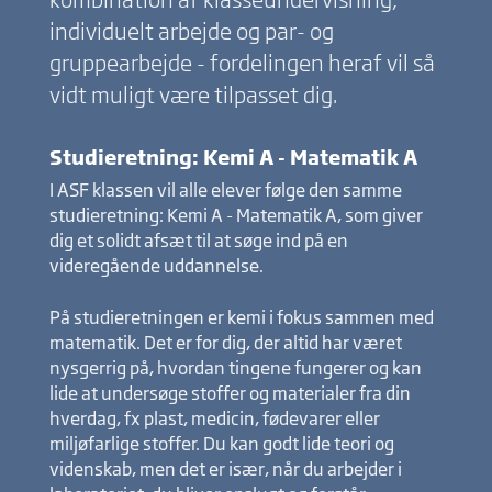
individuelt arbejde og par- og
gruppearbejde - fordelingen heraf vil så
vidt muligt være tilpasset dig.
Studieretning: Kemi A - Matematik A
I ASF klassen vil alle elever følge den samme
studieretning: Kemi A - Matematik A, som giver
dig et solidt afsæt til at søge ind på en
videregående uddannelse.
På studieretningen er kemi i fokus sammen med
matematik. Det er for dig, der altid har været
nysgerrig på, hvordan tingene fungerer og kan
lide at undersøge stoffer og materialer fra din
hverdag, fx plast, medicin, fødevarer eller
miljøfarlige stoffer. Du kan godt lide teori og
videnskab, men det er især, når du arbejder i