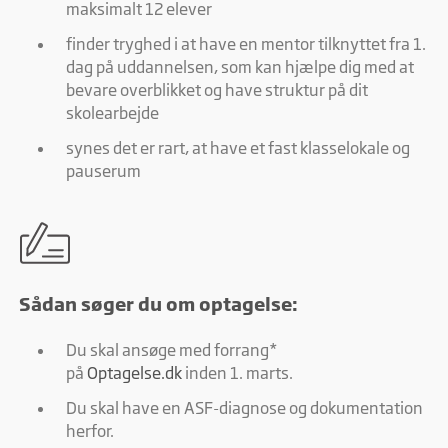
maksimalt 12 elever
finder tryghed i at have en mentor tilknyttet fra 1.
dag på uddannelsen, som kan hjælpe dig med at
bevare overblikket og have struktur på dit
skolearbejde
synes det er rart, at have et fast klasselokale og
pauserum
Sådan søger du om optagelse:
Du skal ansøge med forrang*
på
Optagelse.dk
inden 1. marts.
Du skal have en ASF-diagnose og dokumentation
herfor.