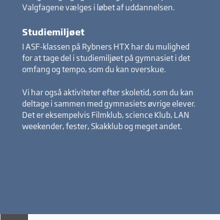
Valgfagene vælges i løbet af uddannelsen.
Studiemiljøet
I ASF-klassen på Rybners HTX har du mulighed
for at tage del i studiemiljøet på gymnasiet i det
omfang og tempo, som du kan overskue.
Vi har også aktiviteter efter skoletid, som du kan
deltage i sammen med gymnasiets øvrige elever.
Det er eksempelvis Filmklub, science Klub, LAN
weekender, fester, Skakklub og meget andet.