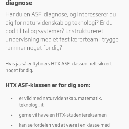
diagnose
Har du en ASF-diagnose, og interesserer du
dig for naturvidenskab og teknologi? Er du
god til tal og systemer? Er struktureret
undervisning med et fast lærerteam i trygge
rammer noget for dig?
Hvis ja, så er Rybners HTX ASF-klassen helt sikkert
noget for dig.
HTX ASF-klassen er for dig som:
er vild med naturvidenskab, matematik,
teknologi, it
gerne vil have en HTX-studentereksamen
kan se fordelen ved at være i en klasse med