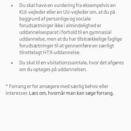
Du skal have en vurdering fra eksempelvis en
KUI-vejleder eller en UU-vejleder om, at du på
baggrund af personlige og sociale
forudsætninger ikke i almindelighed er
uddannelsesparat i forhold til en gymnasial
uddannelse, men at du har tilstrækkelige faglige
forudsætninger til at gennemføre en særligt
tilrettelagt HTX-uddannelse.
Du skal til en visitationssamtale, hvor det afgøres
om du optages på uddannelsen.
* Forrang er for ansøgere med særlig behov eller
interesser.
Læs om, hvornår man kan søge forrang.