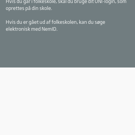
Hvis du går i folkeskole, skal du bruge dit UNI-login, som
oprettes på din skole.
Hvis du er gået ud af folkeskolen, kan du søge
elektronisk med NemID.