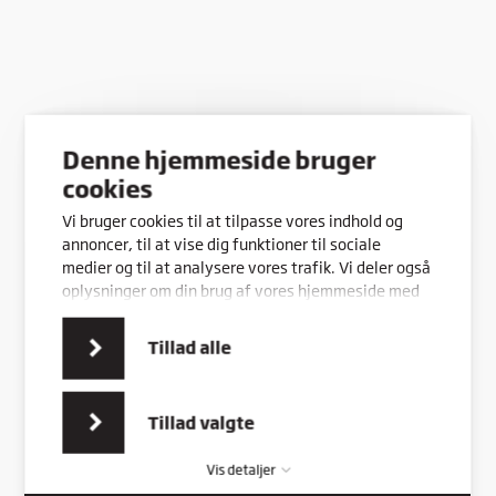
Denne hjemmeside bruger
cookies
Vi bruger cookies til at tilpasse vores indhold og
annoncer, til at vise dig funktioner til sociale
medier og til at analysere vores trafik. Vi deler også
oplysninger om din brug af vores hjemmeside med
vores partnere inden for sociale medier,
annonceringspartnere og analysepartnere. Vores
Tillad alle
partnere kan kombinere disse data med andre
oplysninger, du har givet dem, eller som de har
indsamlet fra din brug af deres tjenester.
Tillad valgte
Vis detaljer