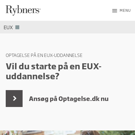
menu
MENU
EUX
OPTAGELSE PÅ EN EUX-UDDANNELSE
Vil du starte på en EUX-
uddannelse?
Ansøg på Optagelse.dk nu