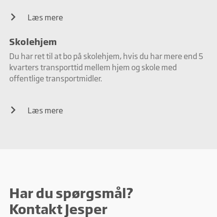
Læs mere
Skolehjem
Du har ret til at bo på skolehjem, hvis du har mere end 5
kvarters transporttid mellem hjem og skole med
offentlige transportmidler.
Læs mere
Har du spørgsmål?
Kontakt Jesper