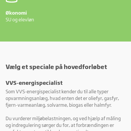
Økonomi
SU og elevløn
Vælg et speciale på hovedforløbet
VVS-energispecialist
Som VVS-energispecialist kender du til alle typer
opvarmningsanlæg, hvad enten det er oliefyr, gasfyr,
fjern-varmeanlæg, solvarme, biogas eller halmfyr.
Du vurderer miljøbelastningen, og ved hjælp af måling
og indregulering sørger du for, at forbrændingen er