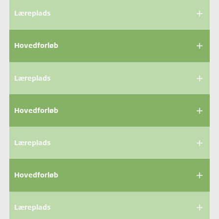
add
Læreplads
add
Hovedforløb
add
Læreplads
add
Hovedforløb
add
Læreplads
add
Hovedforløb
add
Læreplads