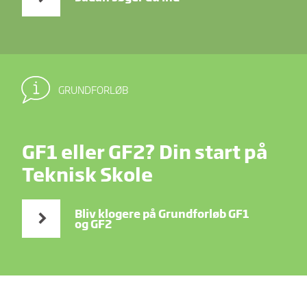
GRUNDFORLØB
GF1 eller GF2? Din start på
Teknisk Skole
Bliv klogere på Grundforløb GF1
og GF2