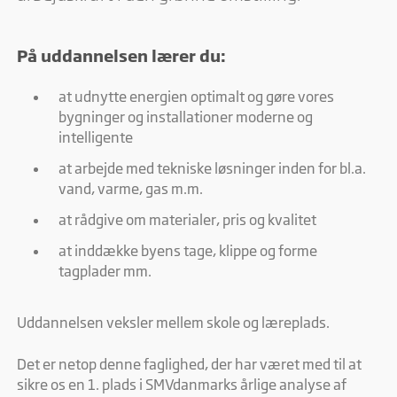
På uddannelsen lærer du:
at udnytte energien optimalt og gøre vores
bygninger og installationer moderne og
intelligente
at arbejde med tekniske løsninger inden for bl.a.
vand, varme, gas m.m.
at rådgive om materialer, pris og kvalitet
at inddække byens tage, klippe og forme
tagplader mm.
Uddannelsen veksler mellem skole og læreplads.
Det er netop denne faglighed, der har været med til at
sikre os en 1. plads i SMVdanmarks årlige analyse af