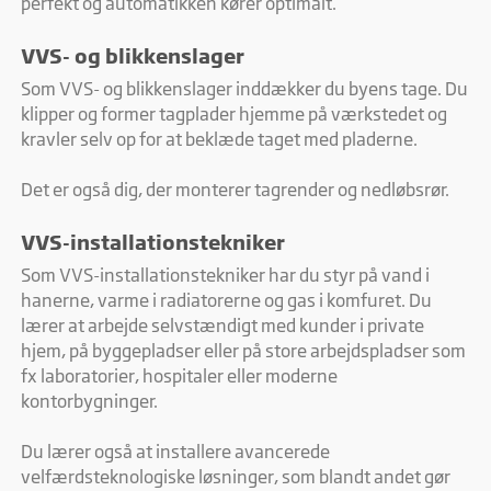
perfekt og automatikken kører optimalt.
VVS- og blikkenslager
Som VVS- og blikkenslager inddækker du byens tage. Du
klipper og former tagplader hjemme på værkstedet og
kravler selv op for at beklæde taget med pladerne.
Det er også dig, der monterer tagrender og nedløbsrør.
VVS-installationstekniker
Som VVS-installationstekniker har du styr på vand i
hanerne, varme i radiatorerne og gas i komfuret. Du
lærer at arbejde selvstændigt med kunder i private
hjem, på byggepladser eller på store arbejdspladser som
fx laboratorier, hospitaler eller moderne
kontorbygninger.
Du lærer også at installere avancerede
velfærdsteknologiske løsninger, som blandt andet gør