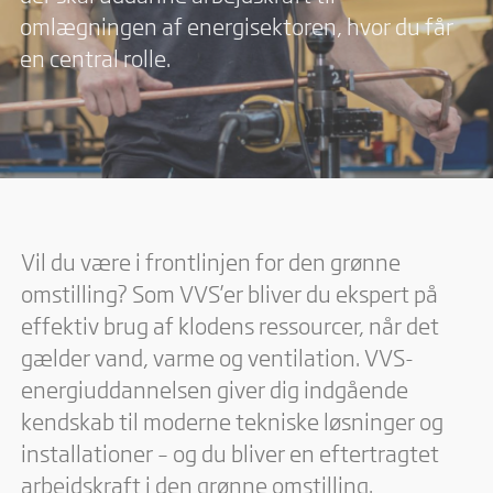
omlægningen af energisektoren, hvor du får
en central rolle.
Vil du være i frontlinjen for den grønne
omstilling? Som VVS’er bliver du ekspert på
effektiv brug af klodens ressourcer, når det
gælder vand, varme og ventilation. VVS-
energiuddannelsen giver dig indgående
kendskab til moderne tekniske løsninger og
installationer – og du bliver en eftertragtet
arbejdskraft i den grønne omstilling.