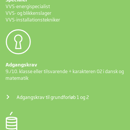
VVS-energispecialist
VVS- og blikkenslager
VVS-installationstekniker
Adgangskrav
9./10. klasse eller tilsvarende + karakteren 02 i dansk og
matematik
Adgangskrav til grundforløb 1 og 2