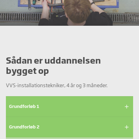
Sådan er uddannelsen
bygget op
VVS-installationstekniker, 4 år og 3 måneder.
add
Grundforløb 1
add
Grundforløb 2