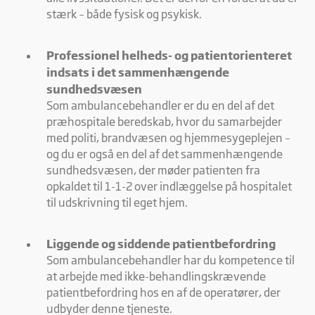
stærk – både fysisk og psykisk.
Professionel helheds- og patientorienteret
indsats i det sammenhængende
sundhedsvæsen
Som ambulancebehandler er du en del af det
præhospitale beredskab, hvor du samarbejder
med politi, brandvæsen og hjemmesygeplejen –
og du er også en del af det sammenhængende
sundhedsvæsen, der møder patienten fra
opkaldet til 1-1-2 over indlæggelse på hospitalet
til udskrivning til eget hjem.
Liggende og siddende patientbefordring
Som ambulancebehandler har du kompetence til
at arbejde med ikke-behandlingskrævende
patientbefordring hos en af de operatører, der
udbyder denne tjeneste.