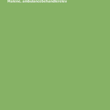
Malene, ambulancebehandlerelev