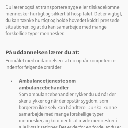
Du lærer også at transportere syge eller tilskadekomne
mennesker hurtigt og sikkert til hospitalet. Det er vigtigt,
du kan tænke hurtigt og holde hovedet koldt i pressede
situationer, og at du kan samarbejde med mange
forskellige typer mennesker.
På uddannelsen lærer du at: ​
Formålet med uddannelsen: at du opnår kompetencer
indenfor følgende områder:
Ambulancetjeneste som
ambulancebehandler
Som ambulancebehandler rykker du ud når der
sker ulykker og når der opstår sygdom, som
borgeren ikke selv kan håndtere. Du skal kunne
samarbejde med mange forskellige typer
mennesker, og kommer til at møde mennesker i
alle livssituationer. Det er derfor en fordel at du er