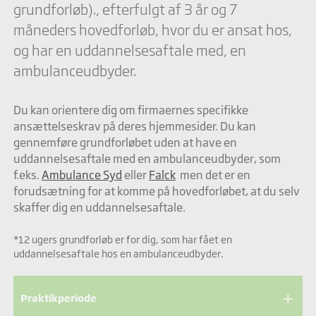
grundforløb)., efterfulgt af 3 år og 7
måneders hovedforløb, hvor du er ansat hos,
og har en uddannelsesaftale med, en
ambulanceudbyder.
Du kan orientere dig om firmaernes specifikke
ansættelseskrav på deres hjemmesider. Du kan
gennemføre grundforløbet uden at have en
uddannelsesaftale med en ambulanceudbyder, som
f.eks.
Ambulance Syd
eller
Falck
men det er en
forudsætning for at komme på hovedforløbet, at du selv
skaffer dig en uddannelsesaftale.
*12 ugers grundforløb er for dig, som har fået en
uddannelsesaftale hos en ambulanceudbyder.
add
Praktikperiode