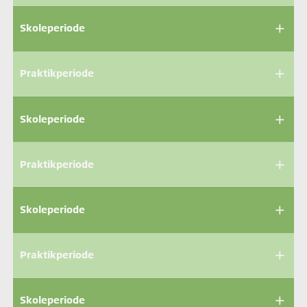
add
Skoleperiode
add
Praktikperiode
add
Skoleperiode
add
Praktikperiode
add
Skoleperiode
add
Praktikperiode
add
Skoleperiode