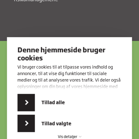
Denne hjemmeside bruger
cookies
Vi bruger cookies til at tilpasse vores indhold og
annoncer, til at vise dig funktioner til sociale
medier og til at analysere vores trafik. Vi deler også
oplysninger om din brug af vores hjemmeside med
vores partnere inden for sociale medier,
annonceringspartnere og analysepartnere. Vores
Tillad alle
partnere kan kombinere disse data med andre
oplysninger, du har givet dem, eller som de har
indsamlet fra din brug af deres tjenester.
Tillad valgte
Vis detaljer