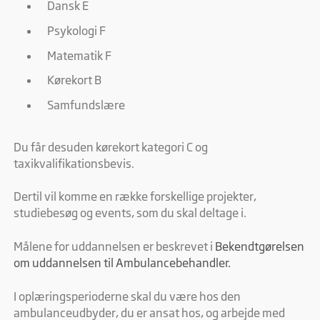
Dansk E
Psykologi F
Matematik F
Kørekort B
Samfundslære
Du får desuden kørekort kategori C og
taxikvalifikationsbevis.
Dertil vil komme en række forskellige projekter,
studiebesøg og events, som du skal deltage i.
Målene for uddannelsen er beskrevet i
Bekendtgørelsen
om uddannelsen til Ambulancebehandler.
I oplæringsperioderne skal du være hos den
ambulanceudbyder, du er ansat hos, og arbejde med