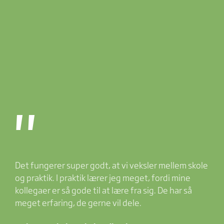
"
Det fungerer super godt, at vi veksler mellem skole
og praktik. I praktik lærer jeg meget, fordi mine
kollegaer er så gode til at lære fra sig. De har så
meget erfaring, de gerne vil dele.