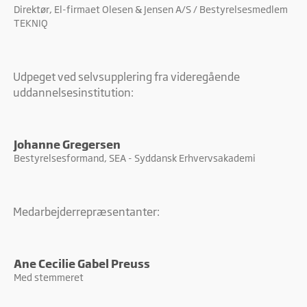
Direktør, El-firmaet Olesen & Jensen A/S / Bestyrelsesmedlem
TEKNIQ
Udpeget ved selvsupplering fra videregående
uddannelsesinstitution:
Johanne Gregersen
Bestyrelsesformand, SEA - Syddansk Erhvervsakademi
Medarbejderrepræsentanter:
Ane Cecilie Gabel Preuss
Med stemmeret