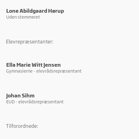
Lone Abildgaard Hørup
Uden stemmeret
Elevrepræsentanter:
Ella Marie Witt Jensen
Gymnasierne - elevrådsrepræsentant
Johan Sihm
EUD - elevrådsrepræsentant
Tilforordnede: