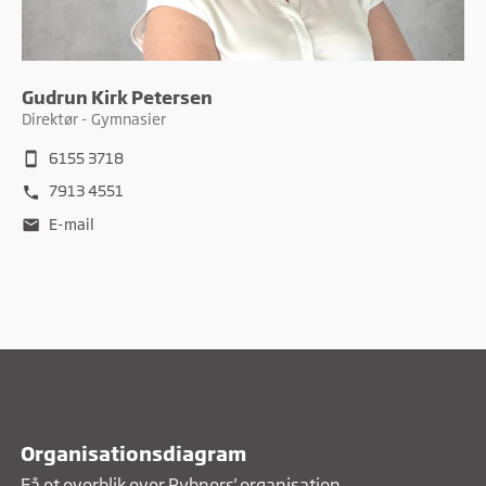
Gudrun Kirk Petersen
Direktør - Gymnasier
6155 3718
smartphone
7913 4551
phone
E-mail
mail
Organisationsdiagram
Få et overblik over Rybners' organisation.