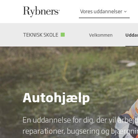
Vores uddannelser
keyboard_arrow_down
TEKNISK SKOLE
Velkommen
Udda
Autohjælp
En uddannelse for dig, der vil arbe
reparationer, bugsering og bjærgni