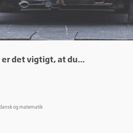
r det vigtigt, at du...
 dansk og matematik