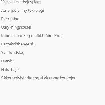
Vejen som arbejdsplads
Autohjælp – ny teknologi
Bjærgning
Udrykningskørsel
Kundeservice og konflikthåndtering
Fagteknisk engelsk
Samfundsfag
Dansk F
Naturfag F
Sikkerhedshåndtering af eldrevne køretøjer