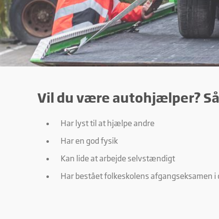
Vil du være autohjælper? Så e
Har lyst til at hjælpe andre
Har en god fysik
Kan lide at arbejde selvstændigt
Har bestået folkeskolens afgangseksamen i