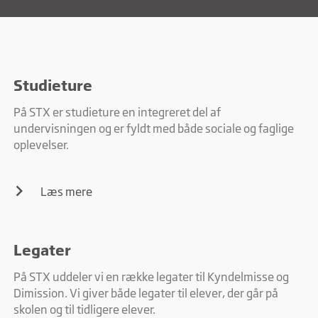
Studieture
På STX er studieture en integreret del af
undervisningen og er fyldt med både sociale og faglige
oplevelser.
Læs mere
Legater
På STX uddeler vi en række legater til Kyndelmisse og
Dimission. Vi giver både legater til elever, der går på
skolen og til tidligere elever.