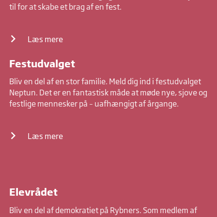
til for at skabe et brag af en fest.
Læs mere
Festudvalget
Bliv en del af en stor familie. Meld dig ind i festudvalget
Neptun. Det er en fantastisk måde at møde nye, sjove og
festlige mennesker på – uafhængigt af årgange.
Læs mere
Elevrådet
Bliv en del af demokratiet på Rybners. Som medlem af