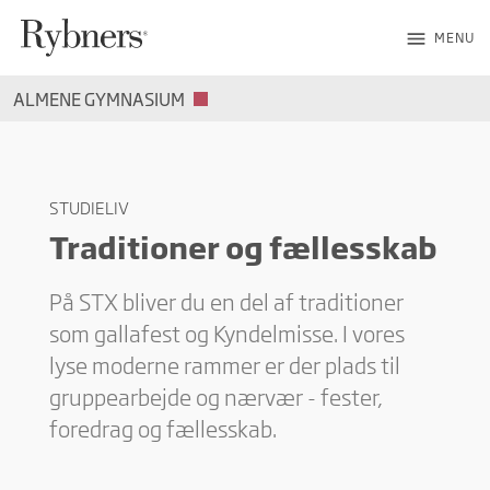
menu
MENU
ALMENE GYMNASIUM
STUDIELIV
Traditioner og fællesskab
På STX bliver du en del af traditioner
som gallafest og Kyndelmisse. I vores
lyse moderne rammer er der plads til
gruppearbejde og nærvær - fester,
foredrag og fællesskab.