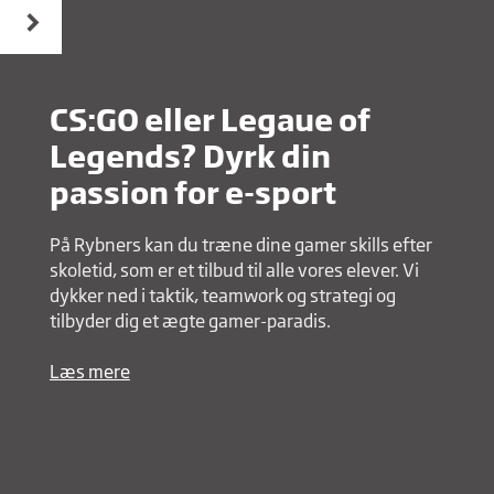
CS:GO eller Legaue of
Legends? Dyrk din
passion for e-sport
På Rybners kan du træne dine gamer skills efter
skoletid, som er et tilbud til alle vores elever. Vi
dykker ned i taktik, teamwork og strategi og
tilbyder dig et ægte gamer-paradis.
Læs mere