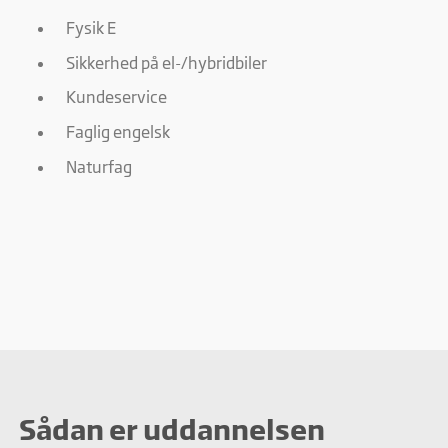
Fysik E
Sikkerhed på el-/hybridbiler
Kundeservice
Faglig engelsk
Naturfag
Sådan er uddannelsen