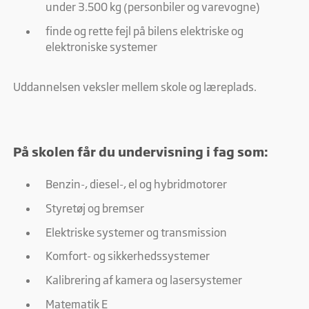
under 3.500 kg (personbiler og varevogne)
finde og rette fejl på bilens elektriske og
elektroniske systemer
Uddannelsen veksler mellem skole og læreplads.
På skolen får du undervisning i fag som:
Benzin-, diesel-, el og hybridmotorer
Styretøj og bremser
Elektriske systemer og transmission
Komfort- og sikkerhedssystemer
Kalibrering af kamera og lasersystemer
Matematik E