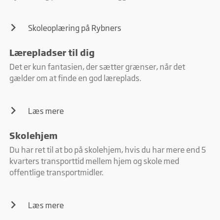
Skoleoplæring på Rybners
Lærepladser til dig
Det er kun fantasien, der sætter grænser, når det
gælder om at finde en god læreplads.
Læs mere
Skolehjem
Du har ret til at bo på skolehjem, hvis du har mere end 5
kvarters transporttid mellem hjem og skole med
offentlige transportmidler.
Læs mere