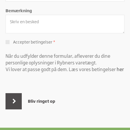
Bemærkning
Accepter betingelser
*
Når du udfylder denne formular, afleverer du dine
personlige oplysninger i Rybners varetægt.
Vi lover at passe godt på dem. Læs vores betingelser
her
Bliv ringet op