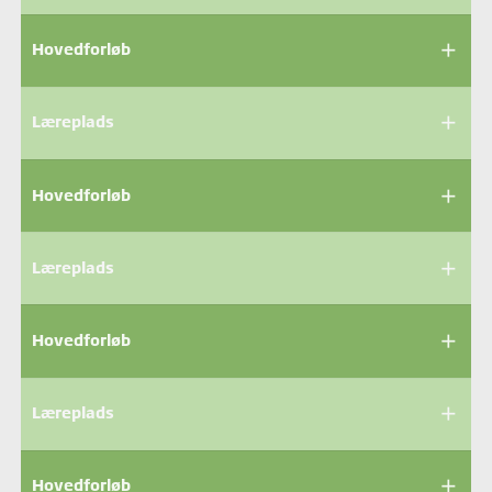
add
Hovedforløb
add
Læreplads
add
Hovedforløb
add
Læreplads
add
Hovedforløb
add
Læreplads
add
Hovedforløb