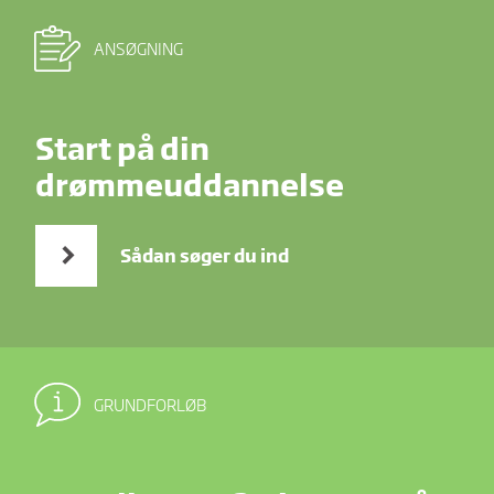
ANSØGNING
Start på din
drømmeuddannelse
Sådan søger du ind
GRUNDFORLØB