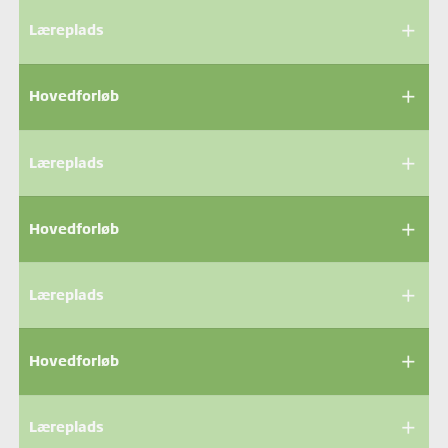
add
Læreplads
add
Hovedforløb
add
Læreplads
add
Hovedforløb
add
Læreplads
add
Hovedforløb
add
Læreplads