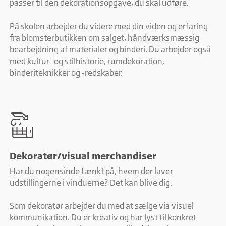
passer til den dekorationsopgave, du skal udføre.
På skolen arbejder du videre med din viden og erfaring
fra blomsterbutikken om salget, håndværksmæssig
bearbejdning af materialer og binderi. Du arbejder også
med kultur- og stilhistorie, rumdekoration,
binderiteknikker og -redskaber.
Dekoratør/visual merchandiser
Har du nogensinde tænkt på, hvem der laver
udstillingerne i vinduerne? Det kan blive dig.
Som dekoratør arbejder du med at sælge via visuel
kommunikation. Du er kreativ og har lyst til konkret