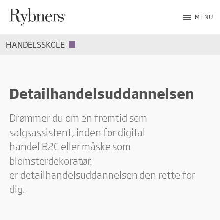
menu
MENU
HANDELSSKOLE
Detailhandelsuddannelsen
Drømmer du om en fremtid som
salgsassistent, inden for digital
handel B2C eller måske som
blomsterdekoratør,
er detailhandelsuddannelsen den rette for
dig.