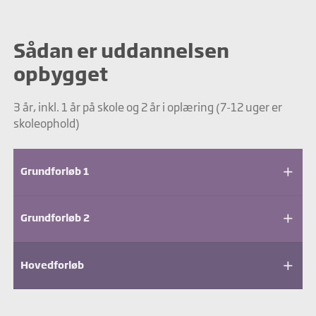
Sådan er uddannelsen
opbygget
3 år, inkl. 1 år på skole og 2 år i oplæring (7-12 uger er
skoleophold)
add
Grundforløb 1
add
Grundforløb 2
add
Hovedforløb