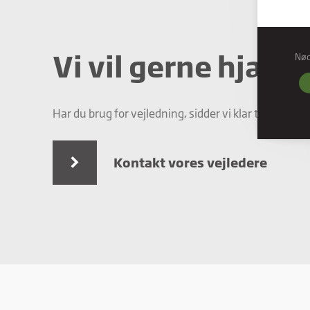
Vi vil gerne hjælp
Nø
Nød
Nødve
grund
hjemm
Har du brug for vejledning, sidder vi klar til at hjælp
Præf
Præfe
Kontakt vores vejledere
måde 
befind
Stati
Stati
ved a
Mark
Marke
annon