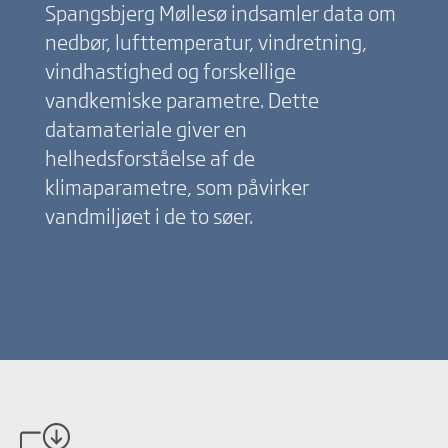
Spangsbjerg Møllesø indsamler data om
nedbør, lufttemperatur, vindretning,
vindhastighed og forskellige
vandkemiske parametre. Dette
datamateriale giver en
helhedsforståelse af de
klimaparametre, som påvirker
vandmiljøet i de to søer.