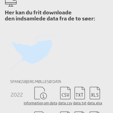
Her kan du frit downloade
den indsamlede data fra de to søer:
SPANGSBJERG MØLLESØ DATA
2022
Information om data
data.csv
data.txt
data.xlsx