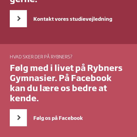
Kontakt vores studievejledning
HVAD SKER DER PÅ RYBNERS?
Følg med i livet på Rybners
Gymnasier. På Facebook
kan du lære os bedre at
kende.
Følg os på Facebook