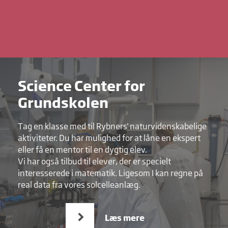
Science Center for
Grundskolen
Tag en klasse med til Rybners' naturvidenskabelige
aktiviteter. Du har mulighed for at låne en ekspert
eller få en mentor til en dygtig elev.
Vi har også tilbud til elever, der er specielt
interesserede i matematik. Ligesom I kan regne på
real data fra vores solcelleanlæg.
Læs mere