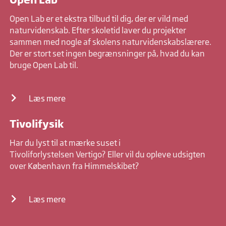
Open Lab er et ekstra tilbud til dig, der er vild med
naturvidenskab. Efter skoletid laver du projekter
sammen med nogle af skolens naturvidenskabslærere.
Der er stort set ingen begrænsninger på, hvad du kan
bruge Open Lab til.
Læs mere
Tivolifysik
Har du lyst til at mærke suset i
Tivoliforlystelsen Vertigo? Eller vil du opleve udsigten
over København fra Himmelskibet?
Læs mere