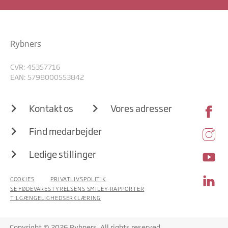
Rybners
CVR: 45357716
EAN: 5798000553842
Kontakt os
Vores adresser
Find medarbejder
Ledige stillinger
COOKIES
PRIVATLIVSPOLITIK
SE FØDEVARESTYRELSENS SMILEY-RAPPORTER
TILGÆNGELIGHEDSERKLÆRING
Copyright © 2026 Rybners. All rights reserved.