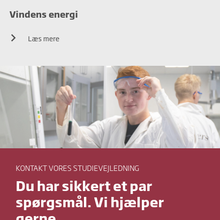
Vindens energi
Læs mere
KONTAKT VORES STUDIEVEJLEDNING
Du har sikkert et par
spørgsmål. Vi hjælper
gerne.